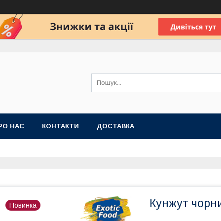
РО НАС
КОНТАКТИ
ДОСТАВКА
Кунжут чорн
Новинка