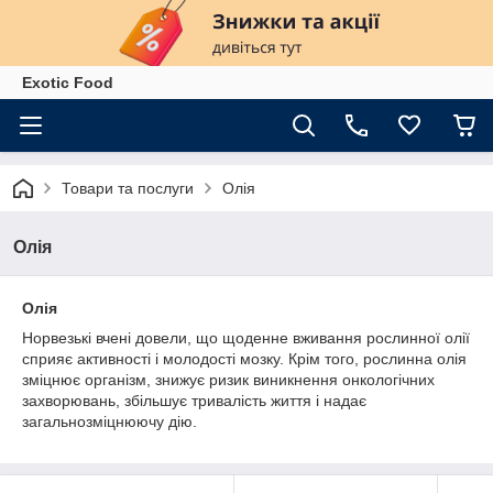
Exotiс Food
Товари та послуги
Олія
Олія
Олія
Норвезькі вчені довели, що щоденне вживання рослинної олії
сприяє активності і молодості мозку. Крім того, рослинна олія
зміцнює організм, знижує ризик виникнення онкологічних
захворювань, збільшує тривалість життя і надає
загальнозміцнюючу дію.