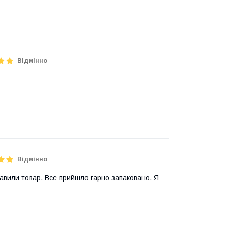
Відмінно
Відмінно
авили товар. Все прийшло гарно запаковано. Я