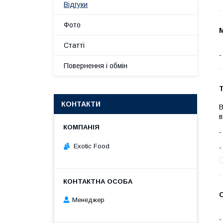
Відгуки
Фото
М
Статті
Повернення і обмін
Т
КОНТАКТИ
В
в
Exotic Food
Менеджер