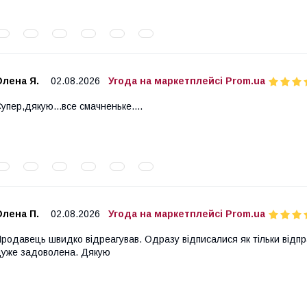
Олена Я.
02.08.2026
Угода на маркетплейсі Prom.ua
упер,дякую...все смачненьке....
Олена П.
02.08.2026
Угода на маркетплейсі Prom.ua
родавець швидко відреагував. Одразу відписалися як тільки відпр
уже задоволена. Дякую