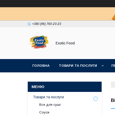
+380 (96) 760-23-23
Exotiс Food
ГОЛОВНА
ТОВАРИ ТА ПОСЛУГИ
П
Товари та послуги
В
Все для суші
Соуси