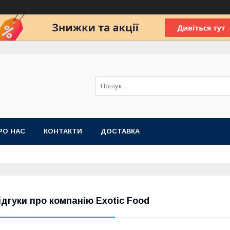
РО НАС
КОНТАКТИ
ДОСТАВКА
ідгуки про компанію Exotic Food