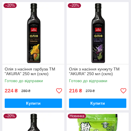
–20%
–20%
Олія з насіння гарбуза ТМ
Олія з насіння кунжуту ТМ
"AKURA" 250 мл (скло)
"AKURA" 250 мл (скло)
Готово до відправки
Готово до відправки
224
216
₴
₴
280 ₴
270 ₴
Купити
Купити
–20%
Новинка