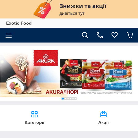
Exotiс Food
Категорії
Акції