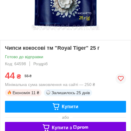
Чипси кокосові тм "Royal Tiger" 25 г
Готово до відправки
Код: 64598
Роздріб
44
₴
55 ₴
Мінімальна сума замовлення на сайті — 250 ₴
Економія
11 ₴
Залишилось
25 днів
Купити
або
Купити з