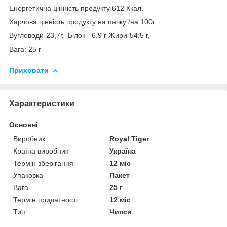
Енергетична цінність продукту 612 Ккал.
Харчова цінність продукту на пачку /на 100г:
Вуглеводи-23,7г, Білок - 6,9 г Жири-54,5 г,
Вага: 25 г
Приховати
Характеристики
Основні
Виробник
Royal Tiger
Країна виробник
Україна
Термін зберігання
12 міс
Упаковка
Пакет
Вага
25 г
Термін придатності
12 міс
Тип
Чипси