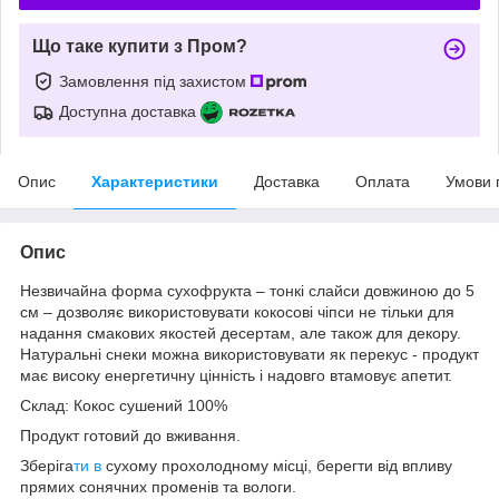
Що таке купити з Пром?
Замовлення під захистом
Доступна доставка
Опис
Характеристики
Доставка
Оплата
Умови 
Опис
Незвичайна форма сухофрукта – тонкі слайси довжиною до 5
см – дозволяє використовувати кокосові чіпси не тільки для
надання смакових якостей десертам, але також для декору.
Натуральні снеки можна використовувати як перекус - продукт
має високу енергетичну цінність і надовго втамовує апетит.
Склад: Кокос сушений 100%
Продукт готовий до вживання.
Зберіга
ти в
сухому прохолодному місці, берегти від впливу
прямих сонячних променів та вологи.