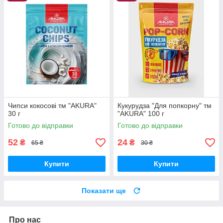
Чипси кокосові тм "AKURA"
Кукурудза "Для попкорну" тм
30 г
"AKURA" 100 г
Готово до відправки
Готово до відправки
52
24
₴
₴
65 ₴
30 ₴
Купити
Купити
Показати ще
Про нас