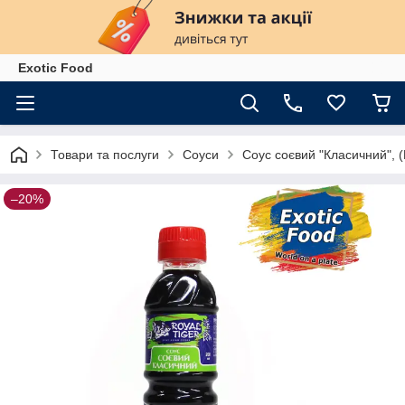
Exotiс Food
Товари та послуги
Соуси
Соус соєвий "Класичний", 
–20%