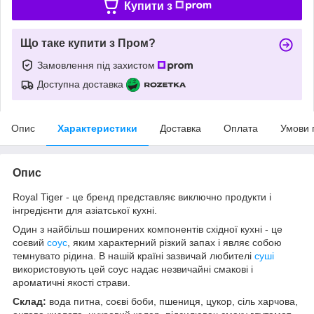
Купити з
Що таке купити з Пром?
Замовлення під захистом
Доступна доставка
Опис
Характеристики
Доставка
Оплата
Умови 
Опис
Royal Tiger - це бренд представляє виключно продукти і
інгредієнти для азіатської кухні.
Один з найбільш поширених компонентів східної кухні - це
соєвий
соус
, яким характерний різкий запах і являє собою
темнувато рідина. В нашій країні зазвичай любителі
суші
використовують цей соус надає незвичайні смакові і
ароматичні якості страви.
Склад:
вода питна, соєві боби, пшениця, цукор, сіль харчова,