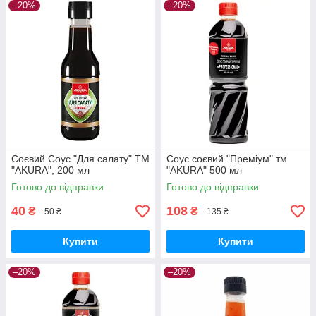
–20%
–20%
Соєвий Соус "Для салату" ТМ
Соус соєвий "Преміум" тм
"AKURA", 200 мл
"AKURA" 500 мл
Готово до відправки
Готово до відправки
40
108
₴
₴
50 ₴
135 ₴
Купити
Купити
–20%
–20%