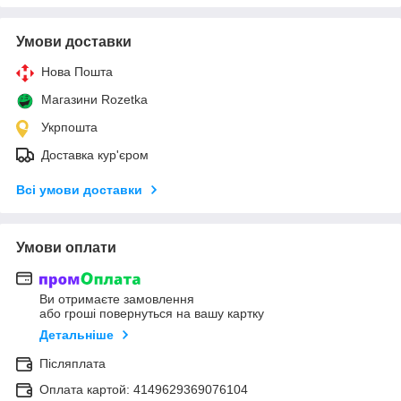
Умови доставки
Нова Пошта
Магазини Rozetka
Укрпошта
Доставка кур'єром
Всі умови доставки
Умови оплати
Ви отримаєте замовлення
або гроші повернуться на вашу картку
Детальніше
Післяплата
Оплата картой: 4149629369076104