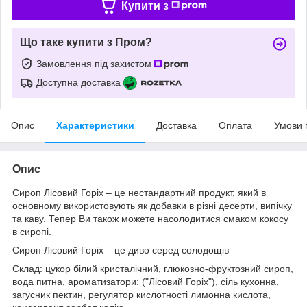
Купити з
Що таке купити з Пром?
Замовлення під захистом
Доступна доставка
Опис
Характеристики
Доставка
Оплата
Умови 
Опис
Сироп Лісовий Горіх – це нестандартний продукт, який в
основному використовують як добавки в різні десерти, випічку
та каву. Тепер Ви також можете насолодитися смаком кокосу
в сиропі.
Сироп Лісовий Горіх – це диво серед солодощів
Склад: цукор білий кристалічний, глюкозно-фруктозний сироп,
вода питна, ароматизатори: ("Лісовий Горіх"), сіль кухонна,
загусник пектин, регулятор кислотності лимонна кислота,