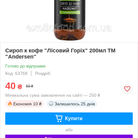
Сироп к кофе "Лісовий Горіх" 200мл ТМ
"Andersen"
Готово до відправки
Код: 63768
Роздріб
40
₴
50 ₴
Мінімальна сума замовлення на сайті — 250 ₴
Економія
10 ₴
Залишилось
25 днів
Купити
або