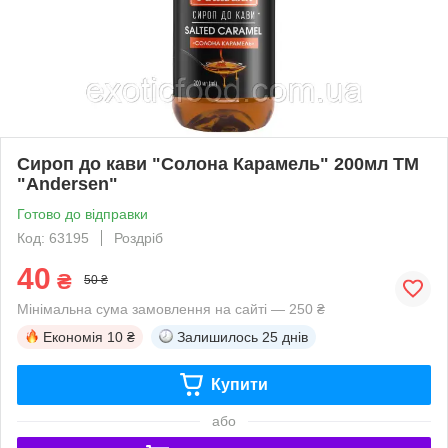
Сироп до кави "Солона Карамель" 200мл ТМ
"Andersen"
Готово до відправки
Код: 63195
Роздріб
40
₴
50 ₴
Мінімальна сума замовлення на сайті — 250 ₴
Економія
10 ₴
Залишилось
25 днів
Купити
або