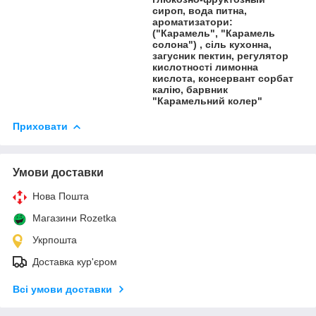
сироп, вода питна,
ароматизатори:
("Карамель", "Карамель
солона") , сіль кухонна,
загусник пектин, регулятор
кислотності лимонна
кислота, консервант сорбат
калію, барвник
"Карамельний колер"
Приховати
Умови доставки
Нова Пошта
Магазини Rozetka
Укрпошта
Доставка кур'єром
Всі умови доставки