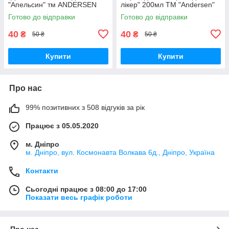
"Апельсин" тм ANDERSEN
лікер" 200мл ТМ "Andersen"
200 мл
Готово до відправки
Готово до відправки
40
40
₴
₴
50 ₴
50 ₴
Купити
Купити
Про нас
99% позитивних з 508 відгуків за рік
Працює з 05.05.2020
м. Дніпро
м. Дніпро, вул. Космонавта Волкава 6д., Дніпро, Україна
Контакти
Сьогодні працює з 08:00 до 17:00
Показати весь графік роботи
Про нас