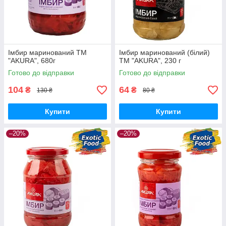
Імбир маринований ТМ
Імбир маринований (білий)
"AKURA", 680г
ТМ "AKURA", 230 г
Готово до відправки
Готово до відправки
104
64
₴
₴
130 ₴
80 ₴
Купити
Купити
–20%
–20%