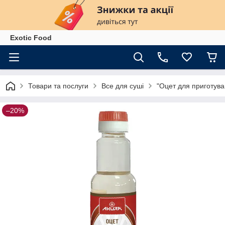
Exotiс Food
Товари та послуги
Все для суші
"Оцет для приготув
–20%