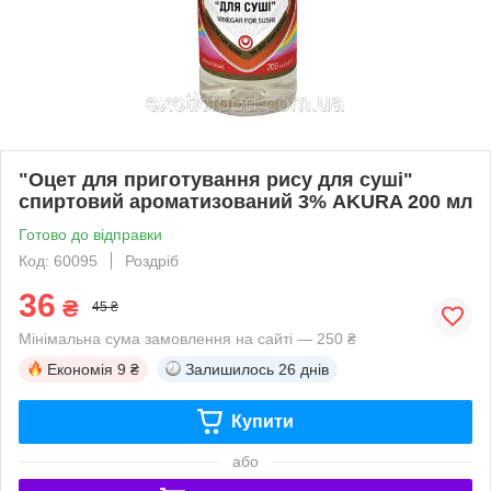
"Оцет для приготування рису для суші"
спиртовий ароматизований 3% AKURA 200 мл
Готово до відправки
Код: 60095
Роздріб
36
₴
45 ₴
Мінімальна сума замовлення на сайті — 250 ₴
Економія
9 ₴
Залишилось
26 днів
Купити
або