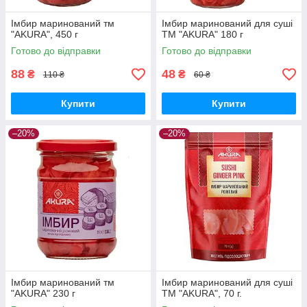
Імбир маринований тм
Імбир маринований для суші
"AKURA", 450 г
ТМ "AKURA" 180 г
Готово до відправки
Готово до відправки
88
48
₴
₴
110 ₴
60 ₴
Купити
Купити
–20%
–20%
Імбир маринований тм
Імбир маринований для суші
"AKURA" 230 г
ТМ "AKURA", 70 г.