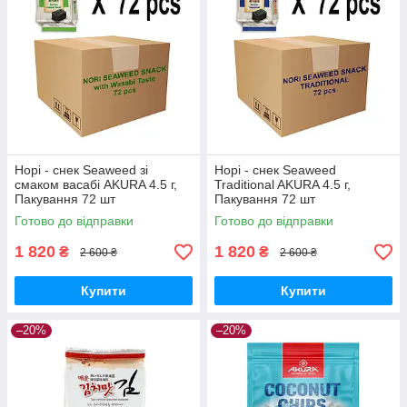
Норі - снек Seaweed зі
Норі - снек Seaweed
смаком васабі AKURA 4.5 г,
Traditional AKURA 4.5 г,
Пакування 72 шт
Пакування 72 шт
Готово до відправки
Готово до відправки
1 820
1 820
₴
₴
2 600 ₴
2 600 ₴
Купити
Купити
–20%
–20%