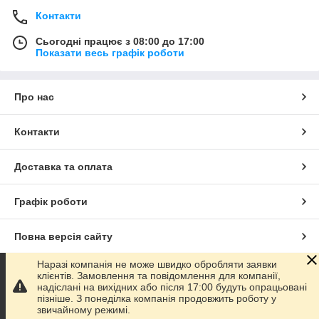
Контакти
Сьогодні працює з 08:00 до 17:00
Показати весь графік роботи
Про нас
Контакти
Доставка та оплата
Графік роботи
Повна версія сайту
Наразі компанія не може швидко обробляти заявки
Сайт створено на маркетплейсі
Prom.ua
клієнтів. Замовлення та повідомлення для компанії,
надіслані на вихідних або після 17:00 будуть опрацьовані
пізніше. З понеділка компанія продовжить роботу у
Політика конфіденційності
звичайному режимі.