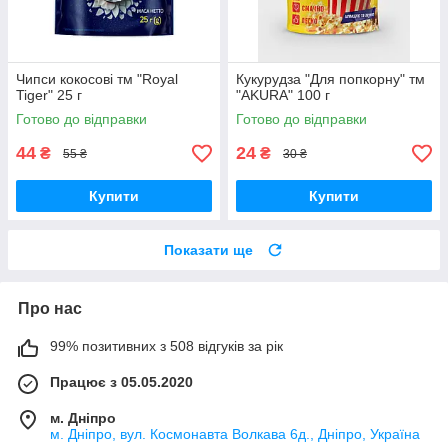
Чипси кокосові тм "Royal
Кукурудза "Для попкорну" тм
Tiger" 25 г
"AKURA" 100 г
Готово до відправки
Готово до відправки
44
24
₴
₴
55 ₴
30 ₴
Купити
Купити
Показати ще
Про нас
99% позитивних з 508 відгуків за рік
Працює з 05.05.2020
м. Дніпро
м. Дніпро, вул. Космонавта Волкава 6д., Дніпро, Україна