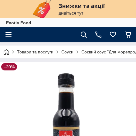
Exotiс Food
Товари та послуги
Соуси
Соєвий соус "Для морепрод
–20%