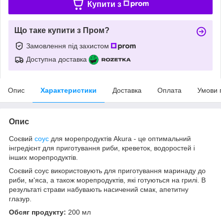
Купити з
Що таке купити з Пром?
Замовлення під захистом
Доступна доставка
Опис
Характеристики
Доставка
Оплата
Умови 
Опис
Соєвий
соус
для морепродуктів Akura - це оптимальний
інгредієнт для приготування риби, креветок, водоростей і
інших морепродуктів.
Соєвий соус використовують для приготування маринаду до
риби, м'яса, а також морепродуктів, які готуються на грилі. В
результаті страви набувають насичений смак, апетитну
глазур.
Обсяг продукту:
200 мл