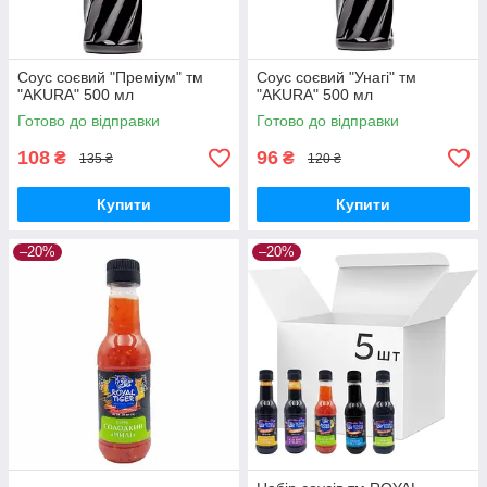
Соус соєвий "Преміум" тм
Соус соєвий "Унагі" тм
"AKURA" 500 мл
"AKURA" 500 мл
Готово до відправки
Готово до відправки
108
96
₴
₴
135 ₴
120 ₴
Купити
Купити
–20%
–20%