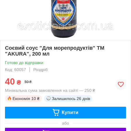
Соєвий соус "Для морепродуктів" ТМ
"AKURA", 200 мл
Готово до відправки
Код: 60057
Роздріб
40
₴
50 ₴
Мінімальна сума замовлення на сайті — 250 ₴
Економія
10 ₴
Залишилось
26 днів
Купити
або