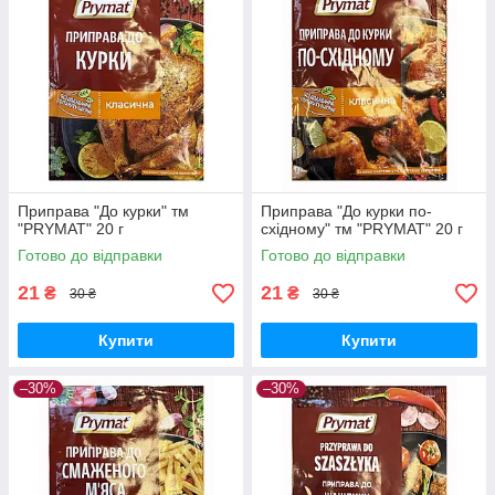
Приправа "До курки" тм
Приправа "До курки по-
"PRYMAT" 20 г
східному" тм "PRYMAT" 20 г
Готово до відправки
Готово до відправки
21
21
₴
₴
30 ₴
30 ₴
Купити
Купити
–30%
–30%