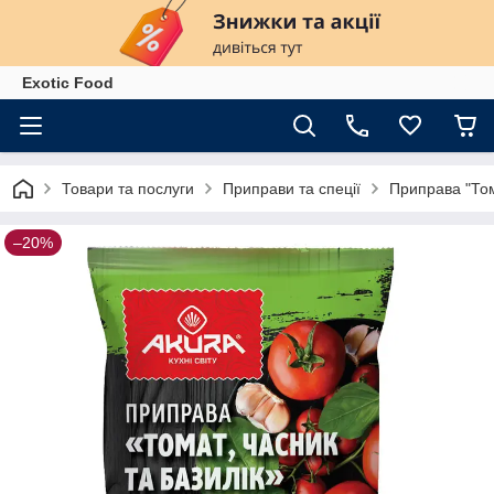
Exotiс Food
Товари та послуги
Приправи та спеції
Приправа "Том
–20%