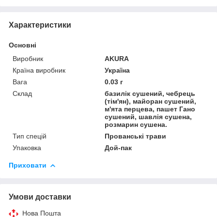
Характеристики
Основні
Виробник
AKURA
Країна виробник
Україна
Вага
0.03 г
Склад
базилік сушений, чебрець
(тім'ян), майоран сушений,
м'ята перцева, пашет Гано
сушений, шавлія сушена,
розмарин сушена.
Тип спецій
Прованські трави
Упаковка
Дой-пак
Приховати
Умови доставки
Нова Пошта