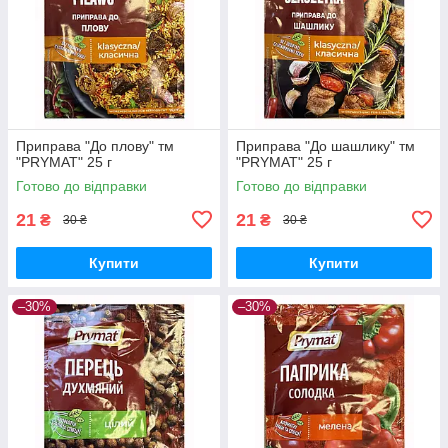
Приправа "До плову" тм
Приправа "До шашлику" тм
"PRYMAT" 25 г
"PRYMAT" 25 г
Готово до відправки
Готово до відправки
21
21
₴
₴
30 ₴
30 ₴
Купити
Купити
–30%
–30%