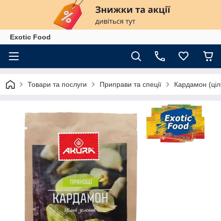
Exotiс Food
Товари та послуги
Приправи та спеції
Кардамон (ціл