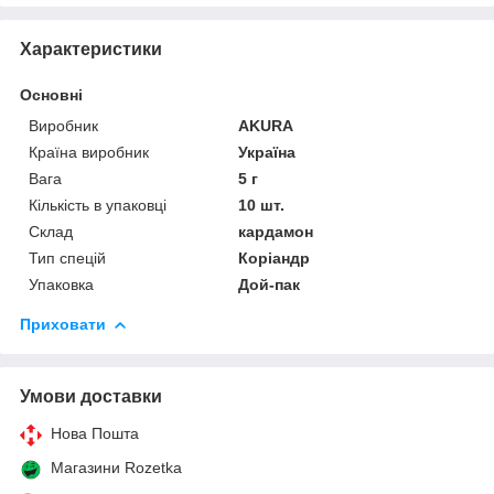
Характеристики
Основні
Виробник
AKURA
Країна виробник
Україна
Вага
5 г
Кількість в упаковці
10 шт.
Склад
кардамон
Тип спецій
Коріандр
Упаковка
Дой-пак
Приховати
Умови доставки
Нова Пошта
Магазини Rozetka