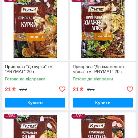
Приправа "До курки" тм
Приправа "До смаженого
"PRYMAT" 20 г
м'яса" тм "PRYMAT" 20 г
Готово до відправки
Готово до відправки
21
21
₴
₴
30 ₴
30 ₴
Купити
Купити
–30%
–30%