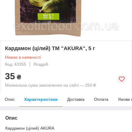
Кардамон (цілий) ТМ "AKURA", 5 г
Немає в наявності
Код: 63355
Роздріб
35
₴
Мінімальна сума замовлення на сайті — 250 ₴
Опис
Характеристики
Доставка
Оплата
Умови 
Опис
Кардамон (цілий) AKURA