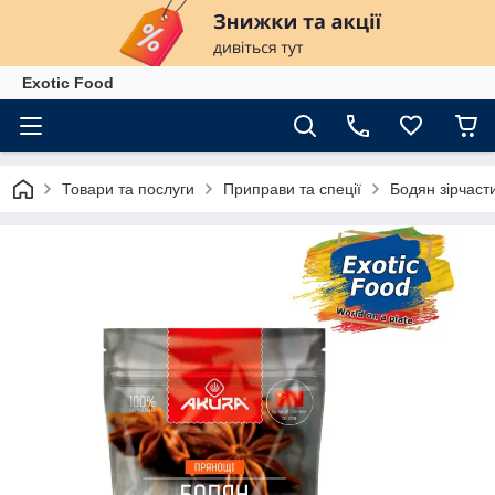
Exotiс Food
Товари та послуги
Приправи та спеції
Бодян зірчаст