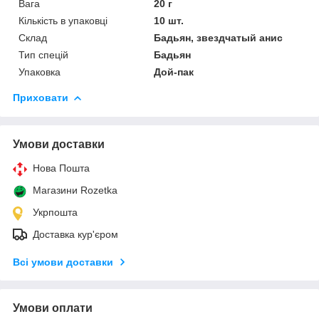
Вага
20 г
Кількість в упаковці
10 шт.
Склад
Бадьян, звездчатый анис
Тип спецій
Бадьян
Упаковка
Дой-пак
Приховати
Умови доставки
Нова Пошта
Магазини Rozetka
Укрпошта
Доставка кур'єром
Всі умови доставки
Умови оплати