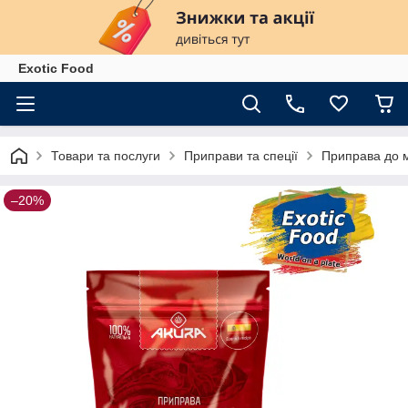
Exotiс Food
Товари та послуги
Приправи та спеції
Приправа до 
–20%