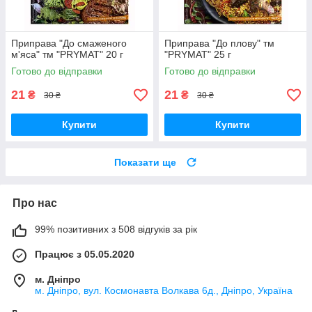
Приправа "До смаженого
Приправа "До плову" тм
м'яса" тм "PRYMAT" 20 г
"PRYMAT" 25 г
Готово до відправки
Готово до відправки
21
21
₴
₴
30 ₴
30 ₴
Купити
Купити
Показати ще
Про нас
99% позитивних з 508 відгуків за рік
Працює з 05.05.2020
м. Дніпро
м. Дніпро, вул. Космонавта Волкава 6д., Дніпро, Україна