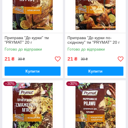
Приправа "До курки" тм
Приправа "До курки по-
"PRYMAT" 20 г
східному" тм "PRYMAT" 20 г
Готово до відправки
Готово до відправки
21
21
₴
₴
30 ₴
30 ₴
Купити
Купити
–30%
–30%