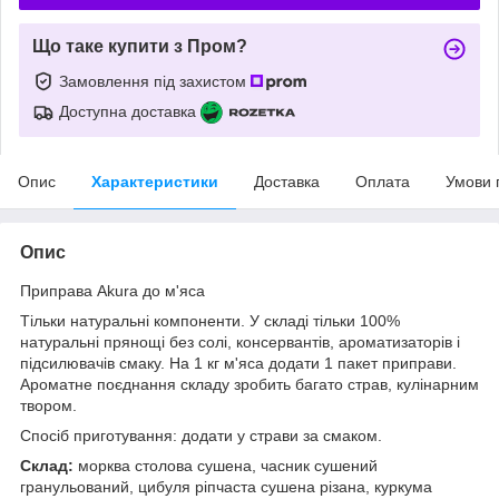
Що таке купити з Пром?
Замовлення під захистом
Доступна доставка
Опис
Характеристики
Доставка
Оплата
Умови 
Опис
Приправа Akura до м'яса
Тільки натуральні компоненти. У складі тільки 100%
натуральні прянощі без солі, консервантів, ароматизаторів і
підсилювачів смаку. На 1 кг м'яса додати 1 пакет приправи.
Ароматне поєднання складу зробить багато страв, кулінарним
твором.
Спосіб приготування: додати у страви за смаком.
Склад:
морква столова сушена, часник сушений
гранульований, цибуля ріпчаста сушена різана, куркума